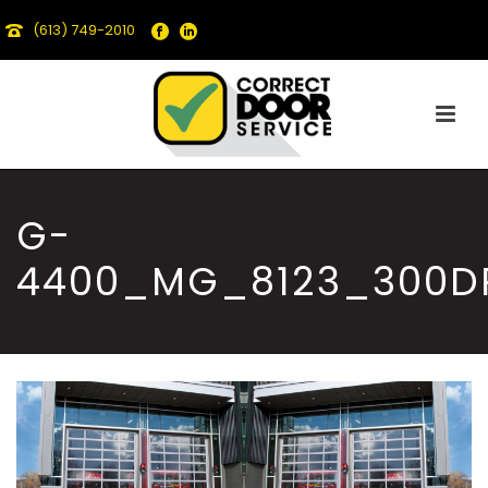
(613) 749-2010
G-
4400_MG_8123_300D