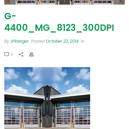
G-
4400_MG_8123_300DPI
By
JFRanger
Posted
October 23, 2014
In
0