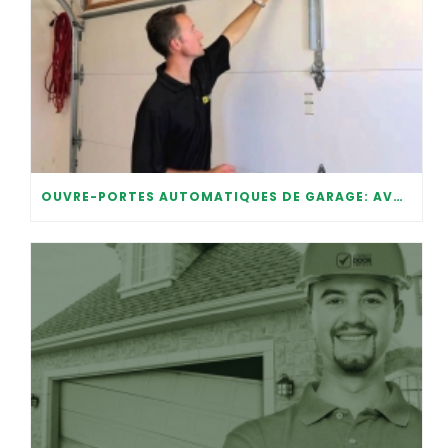
OUVRE-PORTES AUTOMATIQUES DE GARAGE: AVANTAGES ET MAINTENANCE