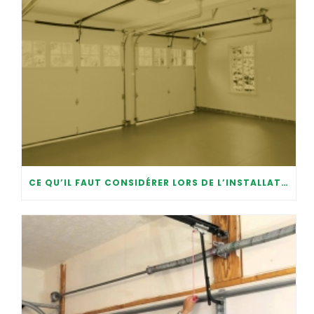
CE QU’IL FAUT CONSIDÉRER LORS DE L’INSTALLATION D’UNE PORTE DE GARAGE