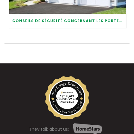
CONSEILS DE SÉCURITÉ CONCERNANT LES PORTES DE GARAGE MODERNES
They talk about us: