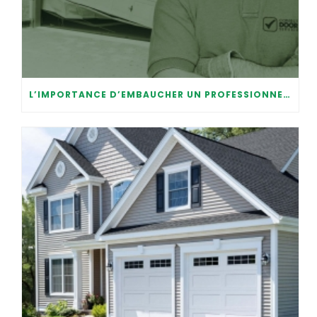
L’IMPORTANCE D’EMBAUCHER UN PROFESSIONNEL POUR LA RÉPARATION DE VOTRE PORTE DE GARAGE